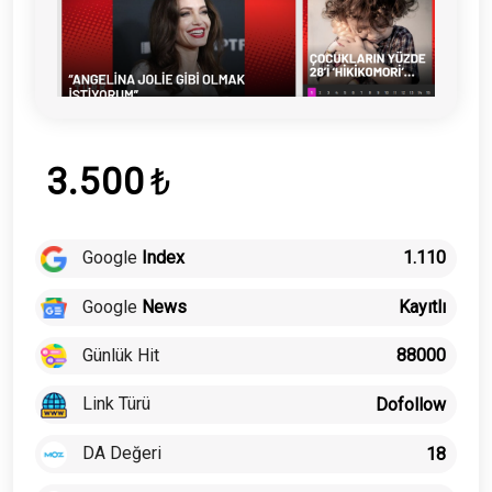
3.500
₺
Google
Index
1.110
Google
News
Kayıtlı
Günlük Hit
88000
Link Türü
Dofollow
DA Değeri
18