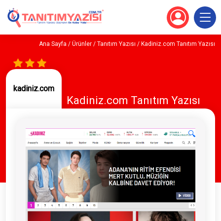
Ana Sayfa
/
Ürünler
/
Tanıtım Yazısı
/ Kadiniz.com Tanıtım Yazısı
kadiniz.com
Kadiniz.com Tanıtım Yazısı
🔍