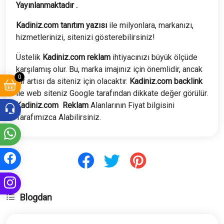
Yayınlanmaktadır .
Kadiniz.com tanıtım yazısı
ile milyonlara, markanızı,
hizmetlerinizi, sitenizi gösterebilirsiniz!
Üstelik
Kadiniz.com
reklam
ihtiyacınızı büyük ölçüde
karşılamış olur. Bu, marka imajınız için önemlidir, ancak
0
bir artısı da siteniz için olacaktır.
Kadiniz.com
backlink
ile web siteniz Google tarafından dikkate değer görülür.
Kadiniz.com
Reklam
Alanlarının Fiyat bilgisini
Tarafımızca Alabilirsiniz.
Blogdan