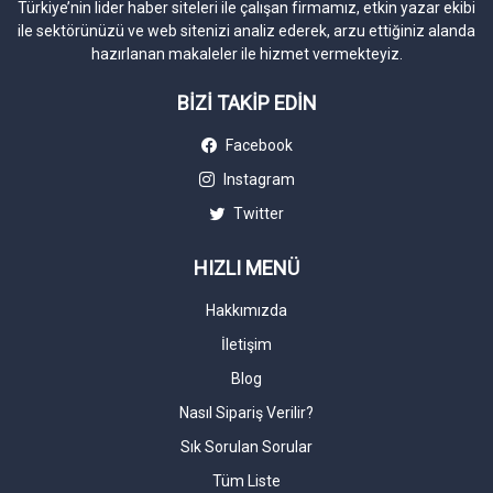
Türkiye’nin lider haber siteleri ile çalışan firmamız, etkin yazar ekibi
ile sektörünüzü ve web sitenizi analiz ederek, arzu ettiğiniz alanda
hazırlanan makaleler ile hizmet vermekteyiz.
BİZİ TAKİP EDİN
Facebook
Instagram
Twitter
HIZLI MENÜ
Hakkımızda
İletişim
Blog
Nasıl Sipariş Verilir?
Sık Sorulan Sorular
Tüm Liste