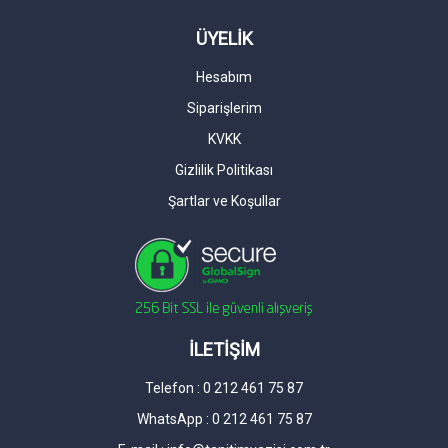
ÜYELİK
Hesabım
Siparişlerim
KVKK
Gizlilik Politikası
Şartlar ve Koşullar
İLETİŞİM
Telefon : 0 212 461 75 87
WhatsApp : 0 212 461 75 87