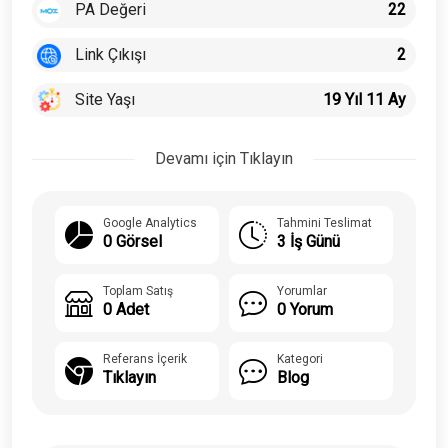
PA Değeri
22
Link Çıkışı
2
Site Yaşı
19 Yıl 11 Ay
Devamı için Tıklayın
Google Analytics
Tahmini Teslimat
0 Görsel
3 İş Günü
Toplam Satış
Yorumlar
0 Adet
0 Yorum
Referans İçerik
Kategori
Tıklayın
Blog