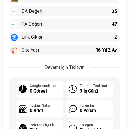
DA Değeri
35
PA Değeri
47
Link Çıkışı
2
Site Yaşı
16 Yıl 2 Ay
Devamı için Tıklayın
Google Analytics
Tahmini Teslimat
0 Görsel
3 İş Günü
Toplam Satış
Yorumlar
0 Adet
0 Yorum
Referans İçerik
Kategori