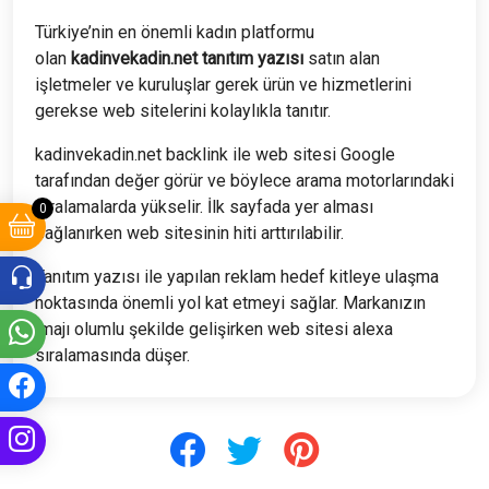
Türkiye’nin en önemli kadın platformu
olan
kadinvekadin.net tanıtım yazısı
satın alan
işletmeler ve kuruluşlar gerek ürün ve hizmetlerini
gerekse web sitelerini kolaylıkla tanıtır.
kadinvekadin.net backlink ile web sitesi Google
tarafından değer görür ve böylece arama motorlarındaki
sıralamalarda yükselir. İlk sayfada yer alması
0
sağlanırken web sitesinin hiti arttırılabilir.
Tanıtım yazısı ile yapılan reklam hedef kitleye ulaşma
noktasında önemli yol kat etmeyi sağlar. Markanızın
imajı olumlu şekilde gelişirken web sitesi alexa
sıralamasında düşer.