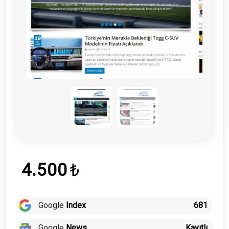
4.500
₺
Google
Index
681
Google
News
Kayıtlı