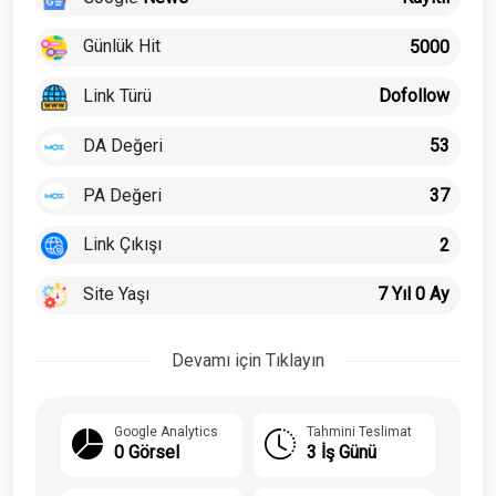
Günlük Hit
5000
Link Türü
Dofollow
DA Değeri
53
PA Değeri
37
Link Çıkışı
2
Site Yaşı
7 Yıl 0 Ay
Devamı için Tıklayın
Google Analytics
Tahmini Teslimat
0 Görsel
3 İş Günü