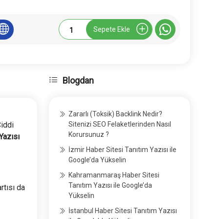
Timuryuksel.com.tr
Sepete Ekle
Tanıtım
Yazısı
adet
Blogdan
Zararlı (Toksik) Backlink Nedir?
iddi
Sitenizi SEO Felaketlerinden Nasıl
Korursunuz ?
Yazısı
İzmir Haber Sitesi Tanıtım Yazısı ile
Google’da Yükselin
Kahramanmaraş Haber Sitesi
Tanıtım Yazısı ile Google’da
rtısı da
Yükselin
İstanbul Haber Sitesi Tanıtım Yazısı