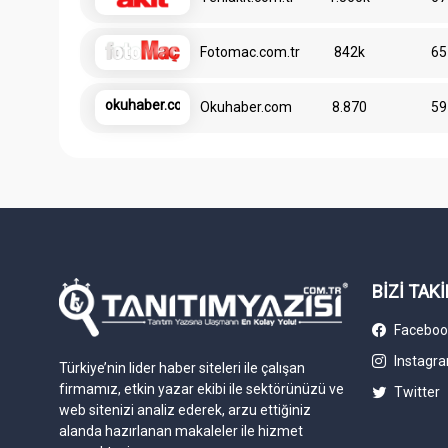
Fotomac.com.tr
842k
65
okuhaber.com
Okuhaber.com
8.870
59
BİZİ TAKİ
Faceboo
Instagr
Türkiye’nin lider haber siteleri ile çalışan
firmamız, etkin yazar ekibi ile sektörünüzü ve
Twitter
web sitenizi analiz ederek, arzu ettiğiniz
alanda hazırlanan makaleler ile hizmet