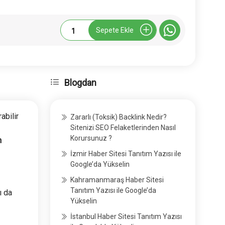
Tumhaber.com
Sepete Ekle
Tanıtım
Yazısı
adet
Blogdan
rabilir
Zararlı (Toksik) Backlink Nedir?
Sitenizi SEO Felaketlerinden Nasıl
Korursunuz ?
n
İzmir Haber Sitesi Tanıtım Yazısı ile
Google’da Yükselin
Kahramanmaraş Haber Sitesi
Tanıtım Yazısı ile Google’da
ı da
Yükselin
İstanbul Haber Sitesi Tanıtım Yazısı