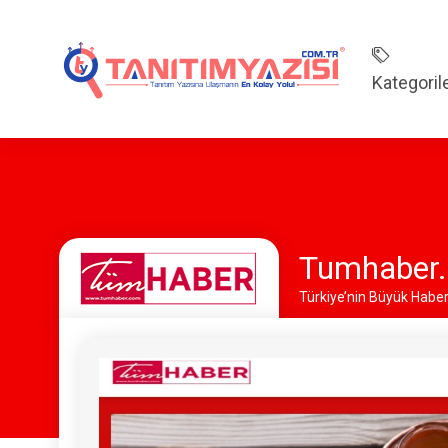
Kategoril
Tumhaber.
Türkiye’nin Büyük Haber