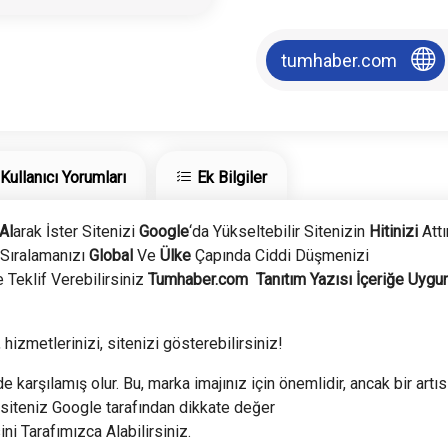
tumhaber.com
Kullanıcı Yorumları
Ek Bilgiler
Al
arak İster Sitenizi
Google
‘da Yükseltebilir Sitenizin
Hitinizi
Attı
Sıralamanızı
Global
Ve
Ülke
Çapında Ciddi Düşmenizi
 Teklif Verebilirsiniz
Tumhaber.com
Tanıtım Yazısı İçeriğe Uygu
 hizmetlerinizi, sitenizi gösterebilirsiniz!
e karşılamış olur. Bu, marka imajınız için önemlidir, ancak bir artıs
siteniz Google tarafından dikkate değer
ini Tarafımızca Alabilirsiniz.