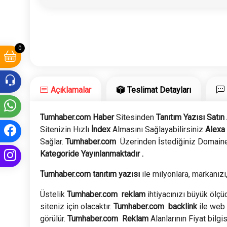
0
Açıklamalar
Teslimat Detayları
Tumhaber.com Haber
Sitesinden
Tanıtım Yazısı Satın 
Sitenizin Hızlı
İndex
Almasını Sağlayabilirsiniz
Alexa
Sağlar.
Tumhaber.com
Üzerinden İstediğiniz Domaine
Kategoride Yayınlanmaktadır .
Tumhaber.com tanıtım yazısı
ile milyonlara, markanızı,
Üstelik
Tumhaber.com
reklam
ihtiyacınızı büyük ölçüd
siteniz için olacaktır.
Tumhaber.com
backlink
ile web 
görülür.
Tumhaber.com
Reklam
Alanlarının Fiyat bilgis