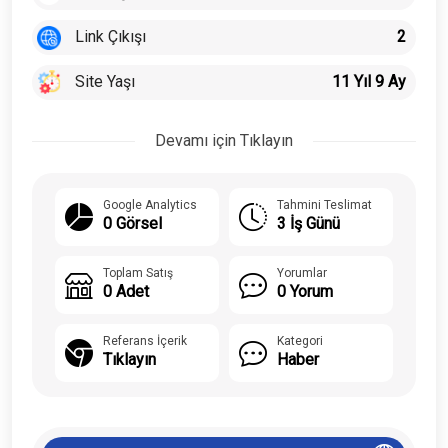
Link Çıkışı
2
Site Yaşı
11 Yıl 9 Ay
Devamı için Tıklayın
Google Analytics
Tahmini Teslimat
0 Görsel
3 İş Günü
Toplam Satış
Yorumlar
0 Adet
0 Yorum
Referans İçerik
Kategori
Tıklayın
Haber