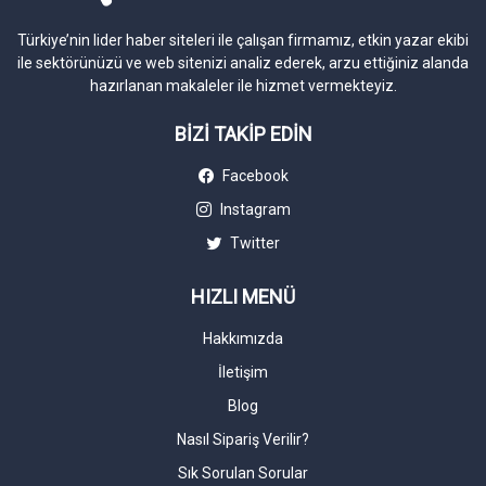
Türkiye’nin lider haber siteleri ile çalışan firmamız, etkin yazar ekibi
ile sektörünüzü ve web sitenizi analiz ederek, arzu ettiğiniz alanda
hazırlanan makaleler ile hizmet vermekteyiz.
BİZİ TAKİP EDİN
Facebook
Instagram
Twitter
HIZLI MENÜ
Hakkımızda
İletişim
Blog
Nasıl Sipariş Verilir?
Sık Sorulan Sorular